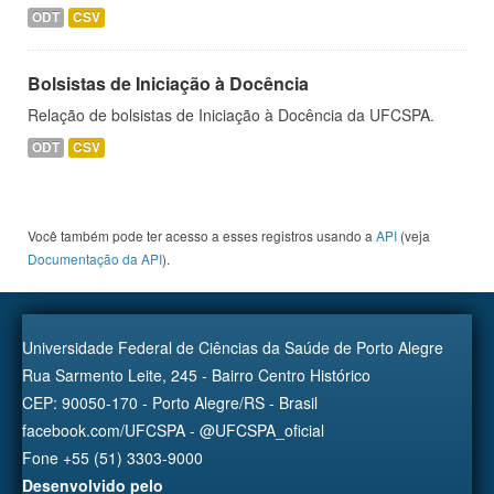
ODT
CSV
Bolsistas de Iniciação à Docência
Relação de bolsistas de Iniciação à Docência da UFCSPA.
ODT
CSV
Você também pode ter acesso a esses registros usando a
API
(veja
Documentação da API
).
Universidade Federal de Ciências da Saúde de Porto Alegre
Rua Sarmento Leite, 245 - Bairro Centro Histórico
CEP: 90050-170 - Porto Alegre/RS - Brasil
facebook.com/UFCSPA - @UFCSPA_oficial
Fone +55 (51) 3303-9000
Desenvolvido pelo