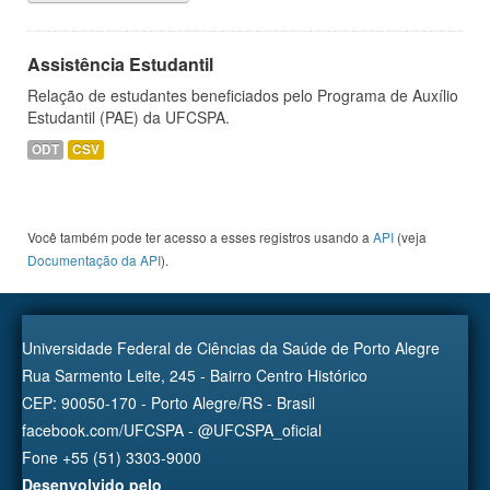
Assistência Estudantil
Relação de estudantes beneficiados pelo Programa de Auxílio
Estudantil (PAE) da UFCSPA.
ODT
CSV
Você também pode ter acesso a esses registros usando a
API
(veja
Documentação da API
).
Universidade Federal de Ciências da Saúde de Porto Alegre
Rua Sarmento Leite, 245 - Bairro Centro Histórico
CEP: 90050-170 - Porto Alegre/RS - Brasil
facebook.com/UFCSPA - @UFCSPA_oficial
Fone +55 (51) 3303-9000
Desenvolvido pelo