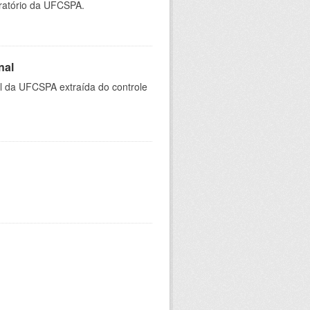
oratório da UFCSPA.
nal
al da UFCSPA extraída do controle