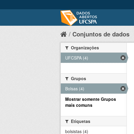
Conjuntos de dados
Organizações
UFCSPA (4)
Grupos
Bolsas (4)
Mostrar somente Grupos
mais comuns
Etiquetas
bolsistas (4)