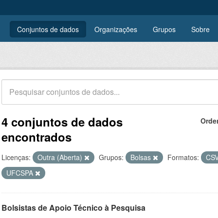
Conjuntos de dados
Organizações
Grupos
Sobre
4 conjuntos de dados
Orde
encontrados
Licenças:
Outra (Aberta)
Grupos:
Bolsas
Formatos:
CS
UFCSPA
Bolsistas de Apoio Técnico à Pesquisa