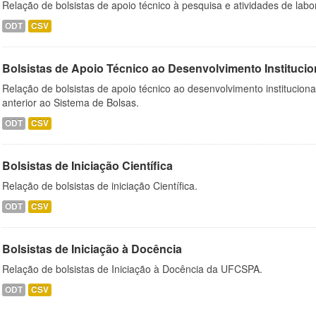
Relação de bolsistas de apoio técnico à pesquisa e atividades de lab
ODT
CSV
Bolsistas de Apoio Técnico ao Desenvolvimento Institucio
Relação de bolsistas de apoio técnico ao desenvolvimento institucion
anterior ao Sistema de Bolsas.
ODT
CSV
Bolsistas de Iniciação Científica
Relação de bolsistas de iniciação Científica.
ODT
CSV
Bolsistas de Iniciação à Docência
Relação de bolsistas de Iniciação à Docência da UFCSPA.
ODT
CSV