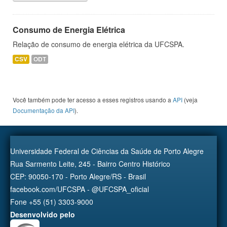
Consumo de Energia Elétrica
Relação de consumo de energia elétrica da UFCSPA.
CSV
ODT
Você também pode ter acesso a esses registros usando a
API
(veja
Documentação da API
).
Universidade Federal de Ciências da Saúde de Porto Alegre
Rua Sarmento Leite, 245 - Bairro Centro Histórico
CEP: 90050-170 - Porto Alegre/RS - Brasil
facebook.com/UFCSPA - @UFCSPA_oficial
Fone +55 (51) 3303-9000
Desenvolvido pelo