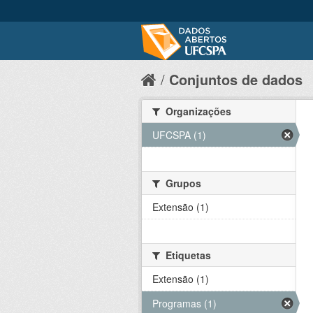
Conjuntos de dados
Organizações
UFCSPA (1)
Grupos
Extensão (1)
Etiquetas
Extensão (1)
Programas (1)