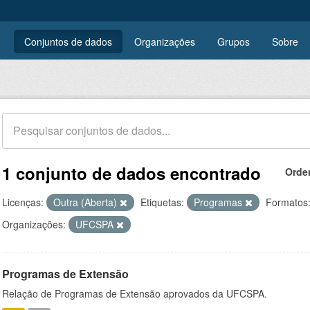
Conjuntos de dados
Organizações
Grupos
Sobre
1 conjunto de dados encontrado
Orde
Licenças:
Outra (Aberta)
Etiquetas:
Programas
Formatos
Organizações:
UFCSPA
Programas de Extensão
Relação de Programas de Extensão aprovados da UFCSPA.