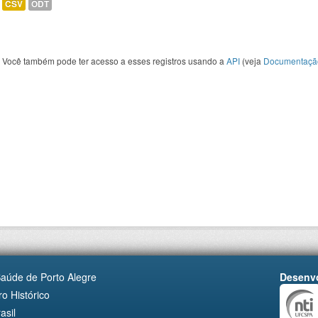
CSV
ODT
Você também pode ter acesso a esses registros usando a
API
(veja
Documentaçã
Saúde de Porto Alegre
Desenvo
o Histórico
asil