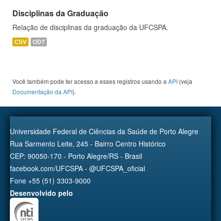
Disciplinas da Graduação
Relação de disciplinas da graduação da UFCSPA.
CSV
ODT
Você também pode ter acesso a esses registros usando a
API
(veja
Documentação da API
).
Universidade Federal de Ciências da Saúde de Porto Alegre
Rua Sarmento Leite, 245 - Bairro Centro Histórico
CEP: 90050-170 - Porto Alegre/RS - Brasil
facebook.com/UFCSPA - @UFCSPA_oficial
Fone +55 (51) 3303-9000
Desenvolvido pelo