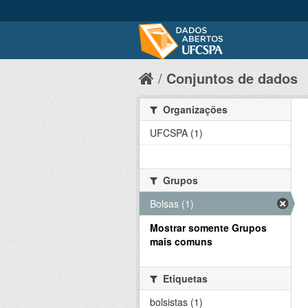
Conjuntos de dados
Organizações
UFCSPA (1)
Grupos
Bolsas (1)
Mostrar somente Grupos
mais comuns
Etiquetas
bolsistas (1)