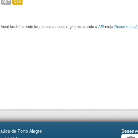
ODT
CSV
Você também pode ter acesso a esses registros usando a
API
(veja
Documentaçã
Saúde de Porto Alegre
Desenvo