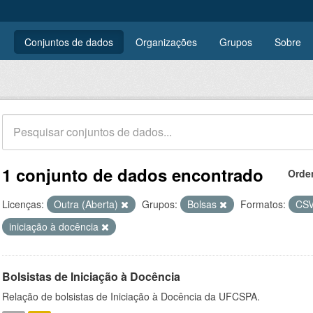
Conjuntos de dados
Organizações
Grupos
Sobre
1 conjunto de dados encontrado
Orde
Licenças:
Outra (Aberta)
Grupos:
Bolsas
Formatos:
CS
iniciação à docência
Bolsistas de Iniciação à Docência
Relação de bolsistas de Iniciação à Docência da UFCSPA.