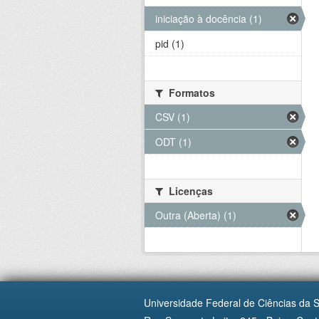
iniciação à docência (1)
pid (1)
Formatos
CSV (1)
ODT (1)
Licenças
Outra (Aberta) (1)
Universidade Federal de Ciências da 