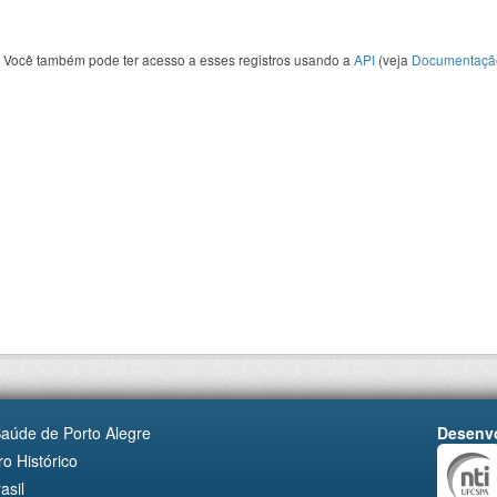
Você também pode ter acesso a esses registros usando a
API
(veja
Documentaçã
Saúde de Porto Alegre
Desenvo
o Histórico
asil