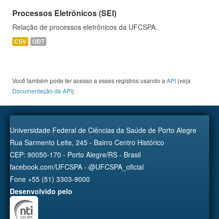
Processos Eletrônicos (SEI)
Relação de processos eletrônicos da UFCSPA.
CSV
ODT
Você também pode ter acesso a esses registros usando a
API
(veja
Documentação da API
).
Universidade Federal de Ciências da Saúde de Porto Alegre
Rua Sarmento Leite, 245 - Bairro Centro Histórico
CEP: 90050-170 - Porto Alegre/RS - Brasil
facebook.com/UFCSPA - @UFCSPA_oficial
Fone +55 (51) 3303-9000
Desenvolvido pelo