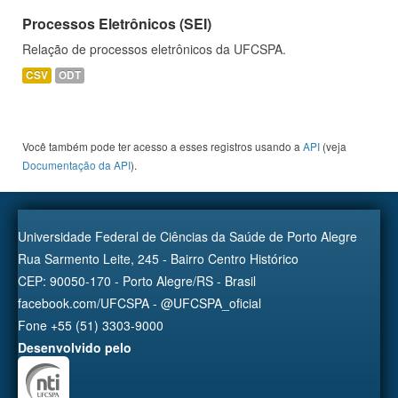
Processos Eletrônicos (SEI)
Relação de processos eletrônicos da UFCSPA.
CSV
ODT
Você também pode ter acesso a esses registros usando a
API
(veja
Documentação da API
).
Universidade Federal de Ciências da Saúde de Porto Alegre
Rua Sarmento Leite, 245 - Bairro Centro Histórico
CEP: 90050-170 - Porto Alegre/RS - Brasil
facebook.com/UFCSPA - @UFCSPA_oficial
Fone +55 (51) 3303-9000
Desenvolvido pelo