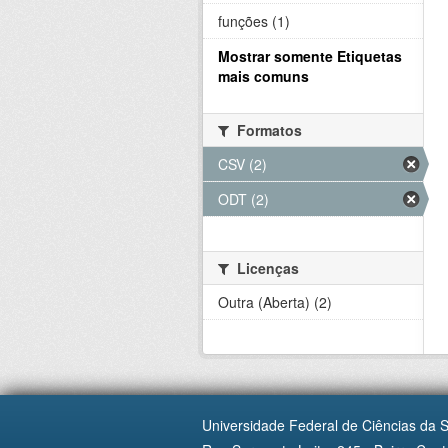
funções (1)
Mostrar somente Etiquetas
mais comuns
Formatos
CSV (2)
ODT (2)
Licenças
Outra (Aberta) (2)
Universidade Federal de Ciências da 