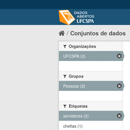
Conjuntos de dados
Organizações
UFCSPA (2)
Grupos
Pessoas (2)
Etiquetas
servidores (2)
chefias (1)