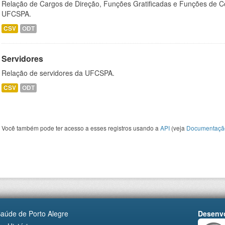
Relação de Cargos de Direção, Funções Gratificadas e Funções de C
UFCSPA.
CSV
ODT
Servidores
Relação de servidores da UFCSPA.
CSV
ODT
Você também pode ter acesso a esses registros usando a
API
(veja
Documentaçã
Saúde de Porto Alegre
Desenvo