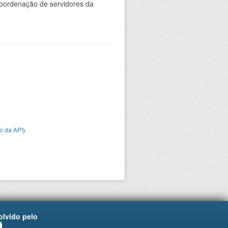
oordenação de servidores da
o da API
).
lvido pelo