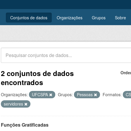
Conjuntos de dados
Organizações
Grupos
Sobre
2 conjuntos de dados
Orde
encontrados
Organizações:
UFCSPA
Grupos:
Pessoas
Formatos:
C
servidores
Funções Gratificadas