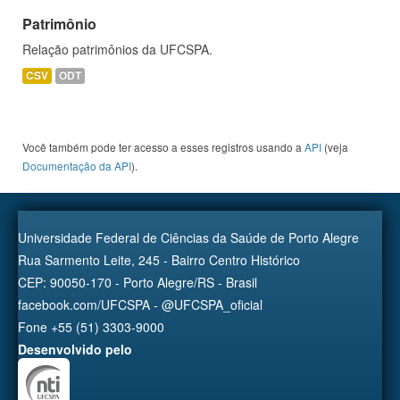
Patrimônio
Relação patrimônios da UFCSPA.
CSV
ODT
Você também pode ter acesso a esses registros usando a
API
(veja
Documentação da API
).
Universidade Federal de Ciências da Saúde de Porto Alegre
Rua Sarmento Leite, 245 - Bairro Centro Histórico
CEP: 90050-170 - Porto Alegre/RS - Brasil
facebook.com/UFCSPA - @UFCSPA_oficial
Fone +55 (51) 3303-9000
Desenvolvido pelo