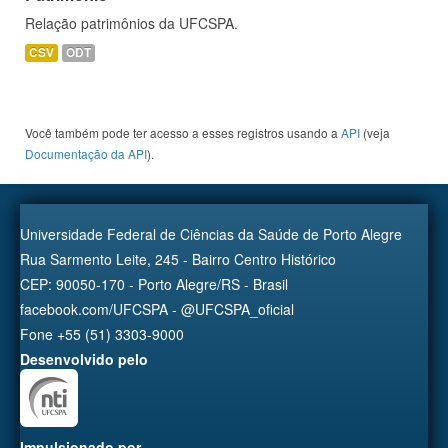
Relação patrimônios da UFCSPA.
CSV
ODT
Você também pode ter acesso a esses registros usando a
API
(veja
Documentação da API
).
Universidade Federal de Ciências da Saúde de Porto Alegre
Rua Sarmento Leite, 245 - Bairro Centro Histórico
CEP: 90050-170 - Porto Alegre/RS - Brasil
facebook.com/UFCSPA - @UFCSPA_oficial
Fone +55 (51) 3303-9000
Desenvolvido pelo
Impulsionado por