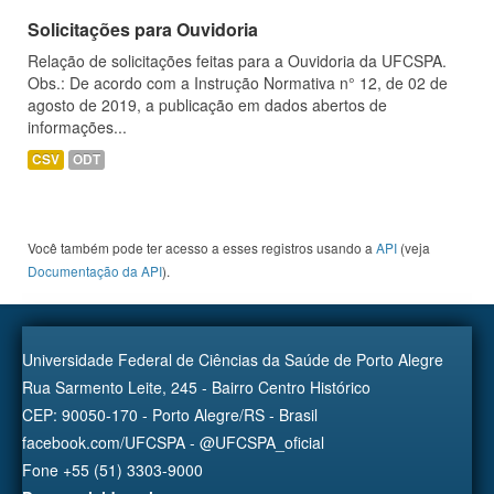
Solicitações para Ouvidoria
Relação de solicitações feitas para a Ouvidoria da UFCSPA.
Obs.: De acordo com a Instrução Normativa n° 12, de 02 de
agosto de 2019, a publicação em dados abertos de
informações...
CSV
ODT
Você também pode ter acesso a esses registros usando a
API
(veja
Documentação da API
).
Universidade Federal de Ciências da Saúde de Porto Alegre
Rua Sarmento Leite, 245 - Bairro Centro Histórico
CEP: 90050-170 - Porto Alegre/RS - Brasil
facebook.com/UFCSPA - @UFCSPA_oficial
Fone +55 (51) 3303-9000