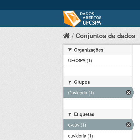
Conjuntos de dados
Organizações
UFCSPA (1)
Grupos
Ouvidoria (1)
Etiquetas
e-ouv (1)
ouvidoria (1)