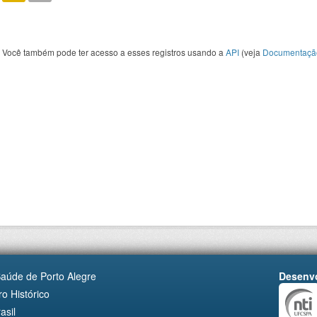
Você também pode ter acesso a esses registros usando a
API
(veja
Documentaçã
Saúde de Porto Alegre
Desenvo
o Histórico
asil