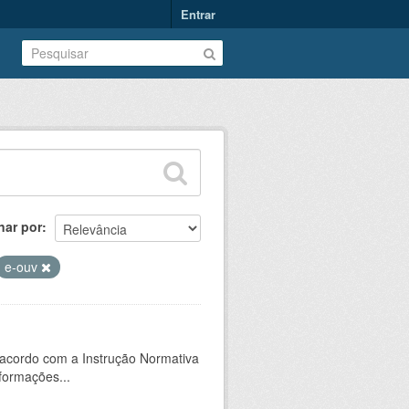
Entrar
nar por
e-ouv
 acordo com a Instrução Normativa
formações...