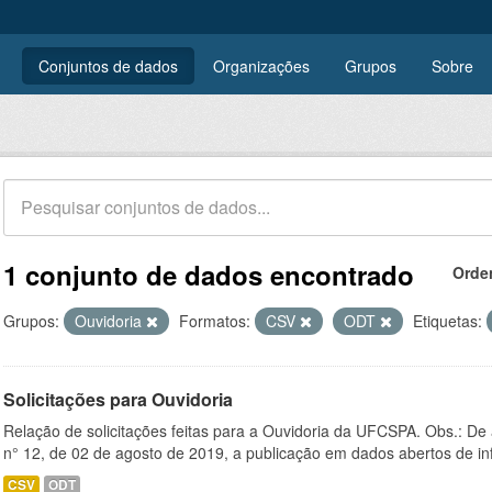
Conjuntos de dados
Organizações
Grupos
Sobre
1 conjunto de dados encontrado
Orde
Grupos:
Ouvidoria
Formatos:
CSV
ODT
Etiquetas:
Solicitações para Ouvidoria
Relação de solicitações feitas para a Ouvidoria da UFCSPA. Obs.: De
n° 12, de 02 de agosto de 2019, a publicação em dados abertos de in
CSV
ODT