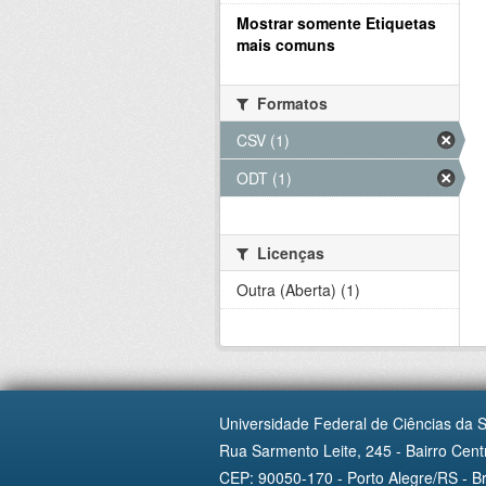
Mostrar somente Etiquetas
mais comuns
Formatos
CSV (1)
ODT (1)
Licenças
Outra (Aberta) (1)
Universidade Federal de Ciências da 
Rua Sarmento Leite, 245 - Bairro Centr
CEP: 90050-170 - Porto Alegre/RS - Br