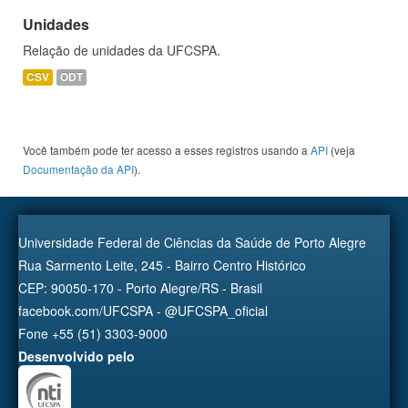
Unidades
Relação de unidades da UFCSPA.
CSV
ODT
Você também pode ter acesso a esses registros usando a
API
(veja
Documentação da API
).
Universidade Federal de Ciências da Saúde de Porto Alegre
Rua Sarmento Leite, 245 - Bairro Centro Histórico
CEP: 90050-170 - Porto Alegre/RS - Brasil
facebook.com/UFCSPA - @UFCSPA_oficial
Fone +55 (51) 3303-9000
Desenvolvido pelo