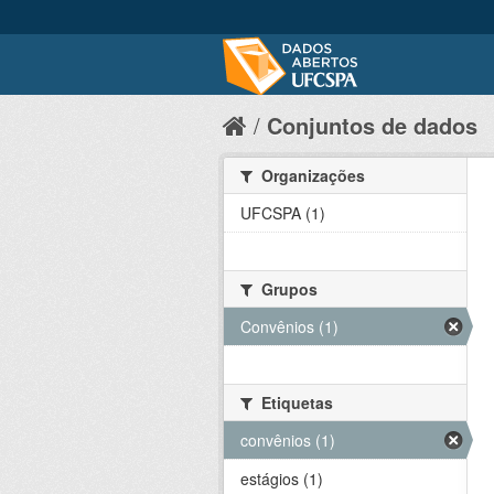
Conjuntos de dados
Organizações
UFCSPA (1)
Grupos
Convênios (1)
Etiquetas
convênios (1)
estágios (1)