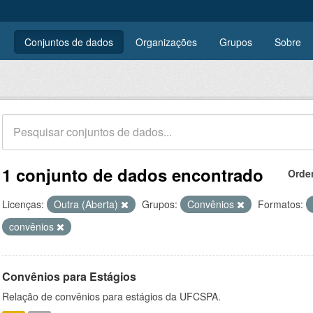
Conjuntos de dados
Organizações
Grupos
Sobre
1 conjunto de dados encontrado
Orde
Licenças:
Outra (Aberta)
Grupos:
Convênios
Formatos:
convênios
Convênios para Estágios
Relação de convênios para estágios da UFCSPA.