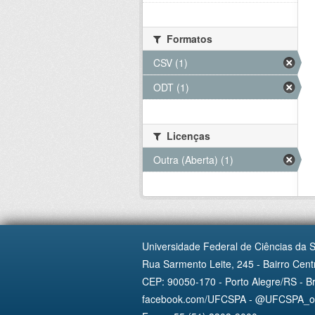
Formatos
CSV (1)
ODT (1)
Licenças
Outra (Aberta) (1)
Universidade Federal de Ciências da 
Rua Sarmento Leite, 245 - Bairro Centr
CEP: 90050-170 - Porto Alegre/RS - Br
facebook.com/UFCSPA - @UFCSPA_ofi