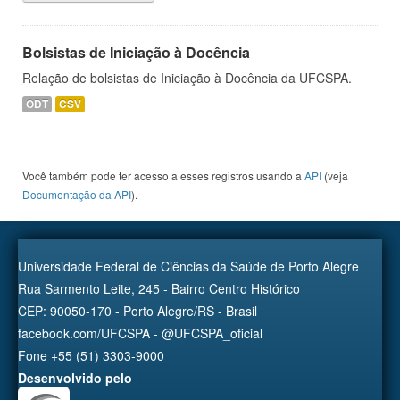
Bolsistas de Iniciação à Docência
Relação de bolsistas de Iniciação à Docência da UFCSPA.
ODT
CSV
Você também pode ter acesso a esses registros usando a
API
(veja
Documentação da API
).
Universidade Federal de Ciências da Saúde de Porto Alegre
Rua Sarmento Leite, 245 - Bairro Centro Histórico
CEP: 90050-170 - Porto Alegre/RS - Brasil
facebook.com/UFCSPA - @UFCSPA_oficial
Fone +55 (51) 3303-9000
Desenvolvido pelo