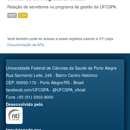
Relação de servidores no programa de gestão da UFCSPA.
ODT
CSV
Você também pode ter acesso a esses registros usando a
API
(veja
Documentação da API
).
Universidade Federal de Ciências da Saúde de Porto Alegre
Rua Sarmento Leite, 245 - Bairro Centro Histórico
CEP: 90050-170 - Porto Alegre/RS - Brasil
facebook.com/UFCSPA - @UFCSPA_oficial
Fone +55 (51) 3303-9000
Desenvolvido pelo
Impulsionado por