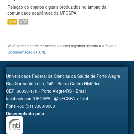
Relação de objetos digitais produzidos no âmbito da
comunidade acadêmica da UFCSPA.
CSV
ODT
Você também pode ter acesso a esses registros usando a
API
(veja
Documentação da API
).
Universidade Federal de Ciências da Saúde de Porto Alegre
Rua Sarmento Leite, 245 - Bairro Centro Histórico
CEP: 90050-170 - Porto Alegre/RS - Brasil
facebook.com/UFCSPA - @UFCSPA_oficial
Fone +55 (51) 3303-9000
Desenvolvido pelo