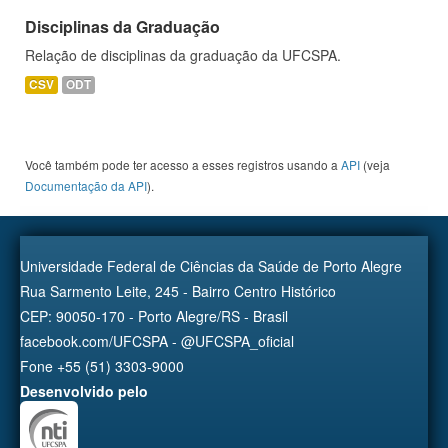
Disciplinas da Graduação
Relação de disciplinas da graduação da UFCSPA.
CSV
ODT
Você também pode ter acesso a esses registros usando a
API
(veja
Documentação da API
).
Universidade Federal de Ciências da Saúde de Porto Alegre
Rua Sarmento Leite, 245 - Bairro Centro Histórico
CEP: 90050-170 - Porto Alegre/RS - Brasil
facebook.com/UFCSPA - @UFCSPA_oficial
Fone +55 (51) 3303-9000
Desenvolvido pelo