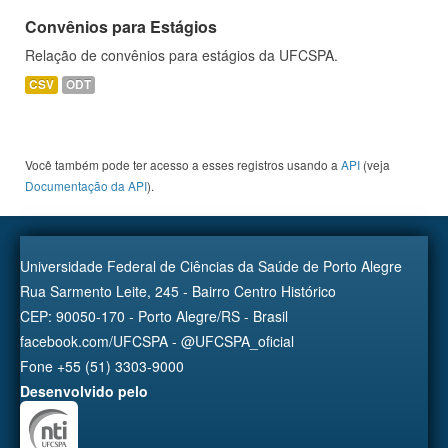
Convênios para Estágios
Relação de convênios para estágios da UFCSPA.
CSV
ODT
Você também pode ter acesso a esses registros usando a
API
(veja
Documentação da API
).
Universidade Federal de Ciências da Saúde de Porto Alegre
Rua Sarmento Leite, 245 - Bairro Centro Histórico
CEP: 90050-170 - Porto Alegre/RS - Brasil
facebook.com/UFCSPA - @UFCSPA_oficial
Fone +55 (51) 3303-9000
Desenvolvido pelo