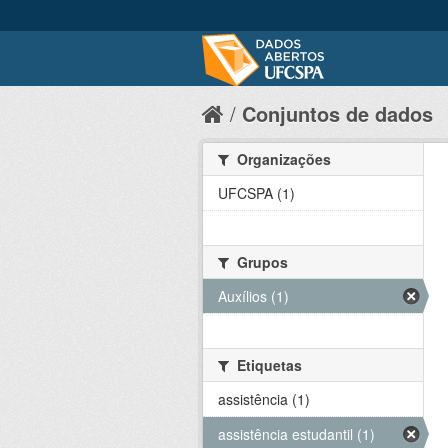
Conjuntos de dados
Organizações
UFCSPA (1)
Grupos
Auxílios (1)
Etiquetas
assistência (1)
assistência estudantil (1)