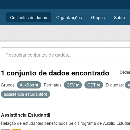
Conjuntos de dados
Organizações
Grupos
Sobre
1 conjunto de dados encontrado
Orde
Grupos:
Auxílios
Formatos:
CSV
ODT
Etiquetas:
a
assistência estudantil
Assistência Estudantil
Relação de estudantes beneficiados pelo Programa de Auxílio Estuda