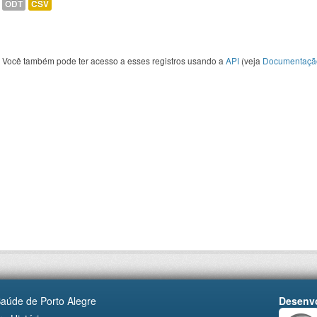
ODT
CSV
Você também pode ter acesso a esses registros usando a
API
(veja
Documentaçã
Saúde de Porto Alegre
Desenvo