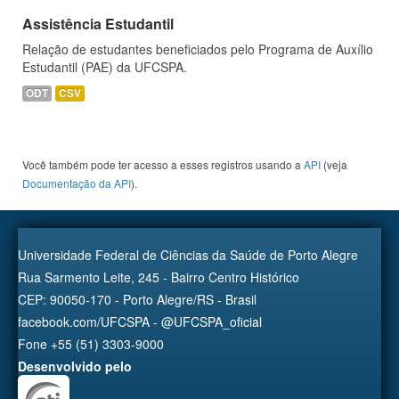
Assistência Estudantil
Relação de estudantes beneficiados pelo Programa de Auxílio
Estudantil (PAE) da UFCSPA.
ODT
CSV
Você também pode ter acesso a esses registros usando a
API
(veja
Documentação da API
).
Universidade Federal de Ciências da Saúde de Porto Alegre
Rua Sarmento Leite, 245 - Bairro Centro Histórico
CEP: 90050-170 - Porto Alegre/RS - Brasil
facebook.com/UFCSPA - @UFCSPA_oficial
Fone +55 (51) 3303-9000
Desenvolvido pelo