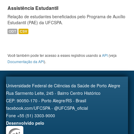
Assistência Estudantil
Relação de estudantes beneficiados pelo Programa de Auxílio
Estudantil (PAE) da UFCSPA.
ODT
CSV
Você também pode ter acesso a esses registros usando a
API
(veja
Documentação da API
).
Universidade Federal de Ciências da Saúde de Porto Alegre
Rua Sarmento Leite, 245 - Bairro Centro Histórico
CEP: 90050-170 - Porto Alegre/RS - Brasil
facebook.com/UFCSPA - @UFCSPA_oficial
Fone +55 (51) 3303-9000
Desenvolvido pelo