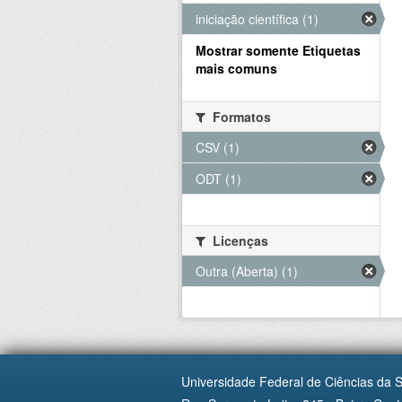
iniciação científica (1)
Mostrar somente Etiquetas
mais comuns
Formatos
CSV (1)
ODT (1)
Licenças
Outra (Aberta) (1)
Universidade Federal de Ciências da 