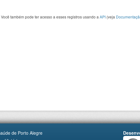
Você também pode ter acesso a esses registros usando a
API
(veja
Documentaçã
Saúde de Porto Alegre
Desenvo