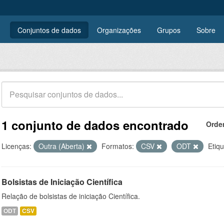
Conjuntos de dados
Organizações
Grupos
Sobre
1 conjunto de dados encontrado
Orde
Licenças:
Outra (Aberta)
Formatos:
CSV
ODT
Etiqu
Bolsistas de Iniciação Científica
Relação de bolsistas de iniciação Científica.
ODT
CSV