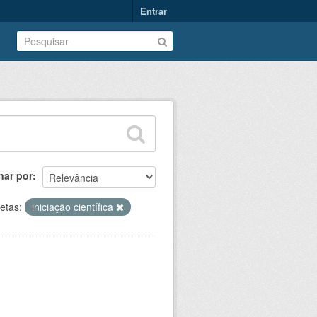
Entrar
nar por
etas:
iniciação científica