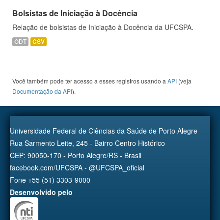
Bolsistas de Iniciação à Docência
Relação de bolsistas de Iniciação à Docência da UFCSPA.
ODT
CSV
Você também pode ter acesso a esses registros usando a
API
(veja
Documentação da API
).
Universidade Federal de Ciências da Saúde de Porto Alegre
Rua Sarmento Leite, 245 - Bairro Centro Histórico
CEP: 90050-170 - Porto Alegre/RS - Brasil
facebook.com/UFCSPA - @UFCSPA_oficial
Fone +55 (51) 3303-9000
Desenvolvido pelo