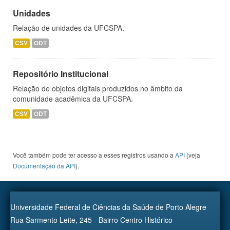
Unidades
Relação de unidades da UFCSPA.
CSV
ODT
Repositório Institucional
Relação de objetos digitais produzidos no âmbito da
comunidade acadêmica da UFCSPA.
CSV
ODT
Você também pode ter acesso a esses registros usando a
API
(veja
Documentação da API
).
Universidade Federal de Ciências da Saúde de Porto Alegre
Rua Sarmento Leite, 245 - Bairro Centro Histórico