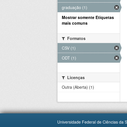
graduação (1)
Mostrar somente Etiquetas
mais comuns
Formatos
CSV (1)
ODT (1)
Licenças
Outra (Aberta) (1)
Universidade Federal de Ciências da 