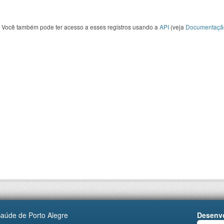
Você também pode ter acesso a esses registros usando a
API
(veja
Documentaçã
Saúde de Porto Alegre
Desenvo