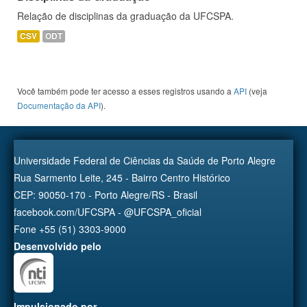
Relação de disciplinas da graduação da UFCSPA.
CSV
ODT
Você também pode ter acesso a esses registros usando a
API
(veja
Documentação da API
).
Universidade Federal de Ciências da Saúde de Porto Alegre
Rua Sarmento Leite, 245 - Bairro Centro Histórico
CEP: 90050-170 - Porto Alegre/RS - Brasil
facebook.com/UFCSPA - @UFCSPA_oficial
Fone +55 (51) 3303-9000
Desenvolvido pelo
Impulsionado por