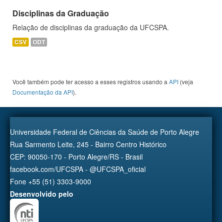
Disciplinas da Graduação
Relação de disciplinas da graduação da UFCSPA.
CSV
ODT
Você também pode ter acesso a esses registros usando a
API
(veja
Documentação da API
).
Universidade Federal de Ciências da Saúde de Porto Alegre
Rua Sarmento Leite, 245 - Bairro Centro Histórico
CEP: 90050-170 - Porto Alegre/RS - Brasil
facebook.com/UFCSPA - @UFCSPA_oficial
Fone +55 (51) 3303-9000
Desenvolvido pelo