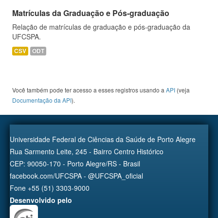
Matrículas da Graduação e Pós-graduação
Relação de matrículas de graduação e pós-graduação da
UFCSPA.
CSV
ODT
Você também pode ter acesso a esses registros usando a
API
(veja
Documentação da API
).
Universidade Federal de Ciências da Saúde de Porto Alegre
Rua Sarmento Leite, 245 - Bairro Centro Histórico
CEP: 90050-170 - Porto Alegre/RS - Brasil
facebook.com/UFCSPA - @UFCSPA_oficial
Fone +55 (51) 3303-9000
Desenvolvido pelo