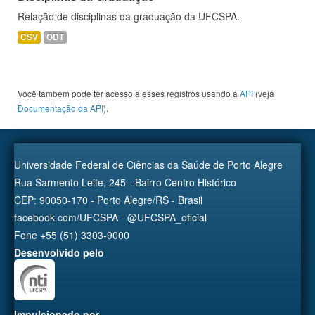
Relação de disciplinas da graduação da UFCSPA.
CSV
ODT
Você também pode ter acesso a esses registros usando a
API
(veja
Documentação da API
).
Universidade Federal de Ciências da Saúde de Porto Alegre
Rua Sarmento Leite, 245 - Bairro Centro Histórico
CEP: 90050-170 - Porto Alegre/RS - Brasil
facebook.com/UFCSPA - @UFCSPA_oficial
Fone +55 (51) 3303-9000
Desenvolvido pelo
Impulsionado por