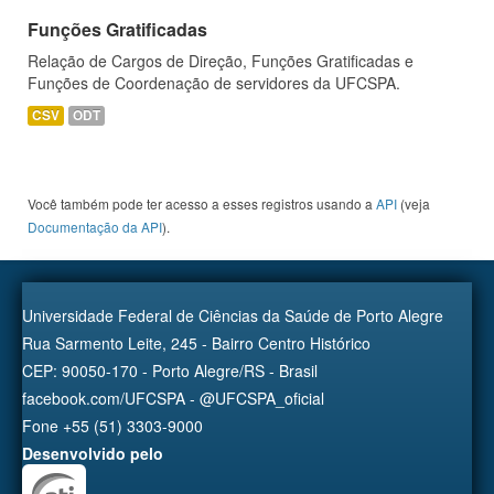
Funções Gratificadas
Relação de Cargos de Direção, Funções Gratificadas e
Funções de Coordenação de servidores da UFCSPA.
CSV
ODT
Você também pode ter acesso a esses registros usando a
API
(veja
Documentação da API
).
Universidade Federal de Ciências da Saúde de Porto Alegre
Rua Sarmento Leite, 245 - Bairro Centro Histórico
CEP: 90050-170 - Porto Alegre/RS - Brasil
facebook.com/UFCSPA - @UFCSPA_oficial
Fone +55 (51) 3303-9000
Desenvolvido pelo