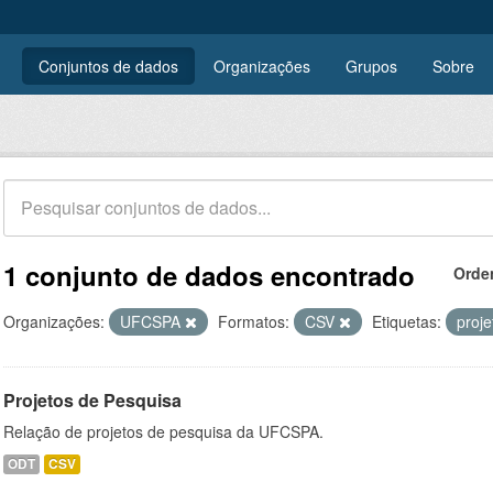
Conjuntos de dados
Organizações
Grupos
Sobre
1 conjunto de dados encontrado
Orde
Organizações:
UFCSPA
Formatos:
CSV
Etiquetas:
proj
Projetos de Pesquisa
Relação de projetos de pesquisa da UFCSPA.
ODT
CSV