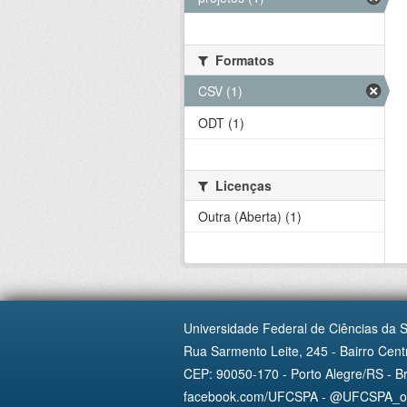
Formatos
CSV (1)
ODT (1)
Licenças
Outra (Aberta) (1)
Universidade Federal de Ciências da 
Rua Sarmento Leite, 245 - Bairro Centr
CEP: 90050-170 - Porto Alegre/RS - Br
facebook.com/UFCSPA - @UFCSPA_ofi