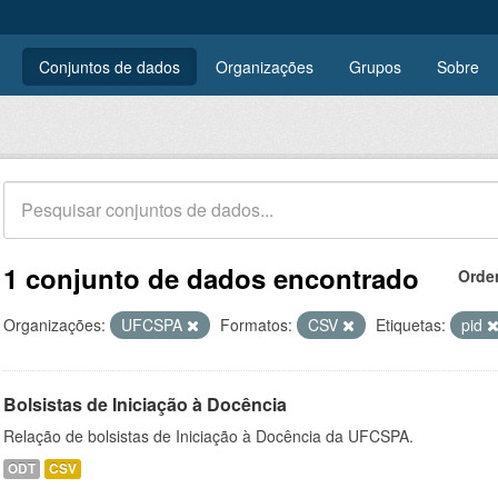
Conjuntos de dados
Organizações
Grupos
Sobre
1 conjunto de dados encontrado
Orde
Organizações:
UFCSPA
Formatos:
CSV
Etiquetas:
pid
Bolsistas de Iniciação à Docência
Relação de bolsistas de Iniciação à Docência da UFCSPA.
ODT
CSV