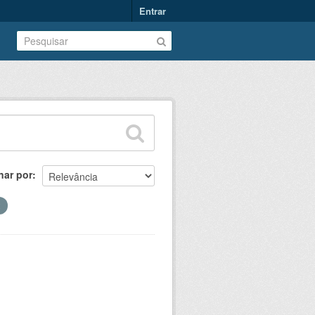
Entrar
nar por