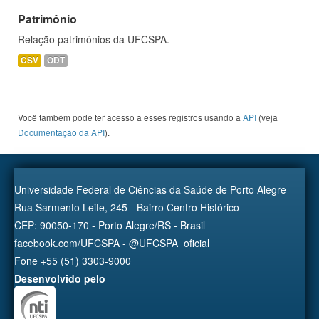
Patrimônio
Relação patrimônios da UFCSPA.
CSV
ODT
Você também pode ter acesso a esses registros usando a
API
(veja
Documentação da API
).
Universidade Federal de Ciências da Saúde de Porto Alegre
Rua Sarmento Leite, 245 - Bairro Centro Histórico
CEP: 90050-170 - Porto Alegre/RS - Brasil
facebook.com/UFCSPA - @UFCSPA_oficial
Fone +55 (51) 3303-9000
Desenvolvido pelo