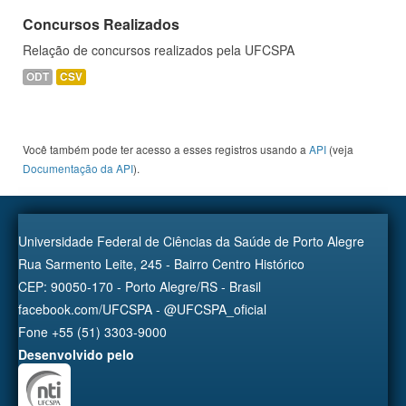
Concursos Realizados
Relação de concursos realizados pela UFCSPA
ODT
CSV
Você também pode ter acesso a esses registros usando a
API
(veja
Documentação da API
).
Universidade Federal de Ciências da Saúde de Porto Alegre
Rua Sarmento Leite, 245 - Bairro Centro Histórico
CEP: 90050-170 - Porto Alegre/RS - Brasil
facebook.com/UFCSPA - @UFCSPA_oficial
Fone +55 (51) 3303-9000
Desenvolvido pelo