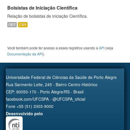
Bolsistas de Iniciação Científica
Relação de bolsistas de iniciação Científica.
ODT
CSV
Você também pode ter acesso a esses registros usando a
API
(veja
Documentação da API
).
Universidade Federal de Ciências da Saúde de Porto Alegre
Rua Sarmento Leite, 245 - Bairro Centro Histórico
CEP: 90050-170 - Porto Alegre/RS - Brasil
facebook.com/UFCSPA - @UFCSPA_oficial
Fone +55 (51) 3303-9000
Desenvolvido pelo