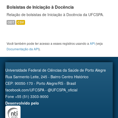
Bolsistas de Iniciação à Docência
Relação de bolsistas de Iniciação à Docência da UFCSPA.
ODT
CSV
Você também pode ter acesso a esses registros usando a
API
(veja
Documentação da API
).
Universidade Federal de Ciências da Saúde de Porto Alegre
Rua Sarmento Leite, 245 - Bairro Centro Histórico
CEP: 90050-170 - Porto Alegre/RS - Brasil
facebook.com/UFCSPA - @UFCSPA_oficial
Fone +55 (51) 3303-9000
Desenvolvido pelo