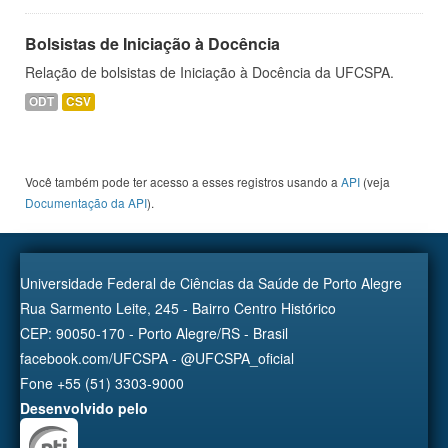
Bolsistas de Iniciação à Docência
Relação de bolsistas de Iniciação à Docência da UFCSPA.
ODT
CSV
Você também pode ter acesso a esses registros usando a
API
(veja
Documentação da API
).
Universidade Federal de Ciências da Saúde de Porto Alegre
Rua Sarmento Leite, 245 - Bairro Centro Histórico
CEP: 90050-170 - Porto Alegre/RS - Brasil
facebook.com/UFCSPA - @UFCSPA_oficial
Fone +55 (51) 3303-9000
Desenvolvido pelo