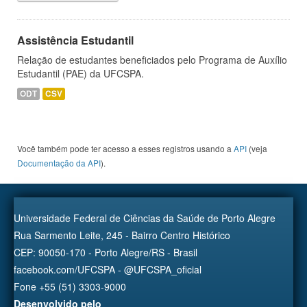
Assistência Estudantil
Relação de estudantes beneficiados pelo Programa de Auxílio
Estudantil (PAE) da UFCSPA.
ODT
CSV
Você também pode ter acesso a esses registros usando a
API
(veja
Documentação da API
).
Universidade Federal de Ciências da Saúde de Porto Alegre
Rua Sarmento Leite, 245 - Bairro Centro Histórico
CEP: 90050-170 - Porto Alegre/RS - Brasil
facebook.com/UFCSPA - @UFCSPA_oficial
Fone +55 (51) 3303-9000
Desenvolvido pelo