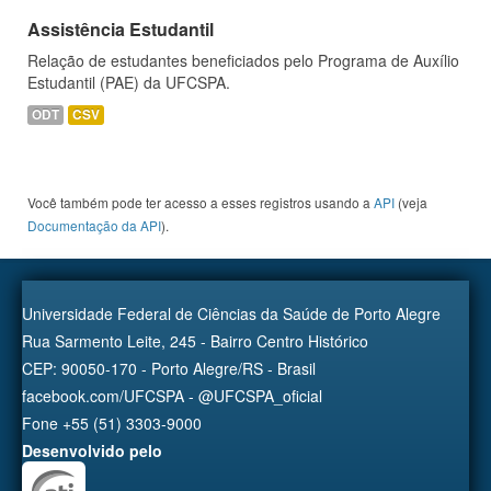
Assistência Estudantil
Relação de estudantes beneficiados pelo Programa de Auxílio
Estudantil (PAE) da UFCSPA.
ODT
CSV
Você também pode ter acesso a esses registros usando a
API
(veja
Documentação da API
).
Universidade Federal de Ciências da Saúde de Porto Alegre
Rua Sarmento Leite, 245 - Bairro Centro Histórico
CEP: 90050-170 - Porto Alegre/RS - Brasil
facebook.com/UFCSPA - @UFCSPA_oficial
Fone +55 (51) 3303-9000
Desenvolvido pelo