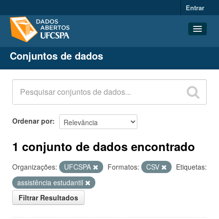
Entrar
Conjuntos de dados
Conjuntos de dados
Organizações
Grupos
Sobre
Ordenar por
1 conjunto de dados encontrado
Organizações:
UFCSPA
Formatos:
CSV
Etiquetas:
assistência estudantil
Filtrar Resultados