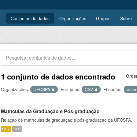
Conjuntos de dados
Organizações
Grupos
Sobre
1 conjunto de dados encontrado
Orde
Organizações:
UFCSPA
Formatos:
CSV
Etiquetas:
alun
Matrículas da Graduação e Pós-graduação
Relação de matrículas de graduação e pós-graduação da UFCSPA.
CSV
ODT