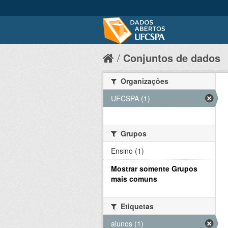
Conjuntos de dados
Organizações
UFCSPA (1)
Grupos
Ensino (1)
Mostrar somente Grupos
mais comuns
Etiquetas
alunos (1)