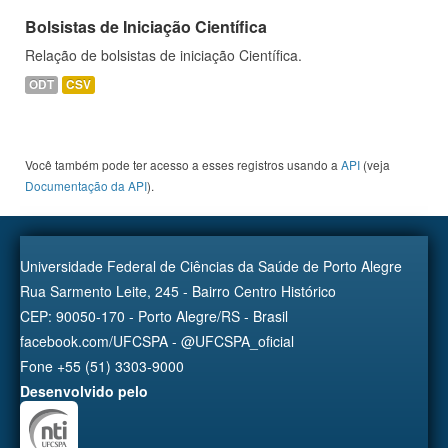
Bolsistas de Iniciação Científica
Relação de bolsistas de iniciação Científica.
ODT
CSV
Você também pode ter acesso a esses registros usando a
API
(veja
Documentação da API
).
Universidade Federal de Ciências da Saúde de Porto Alegre
Rua Sarmento Leite, 245 - Bairro Centro Histórico
CEP: 90050-170 - Porto Alegre/RS - Brasil
facebook.com/UFCSPA - @UFCSPA_oficial
Fone +55 (51) 3303-9000
Desenvolvido pelo