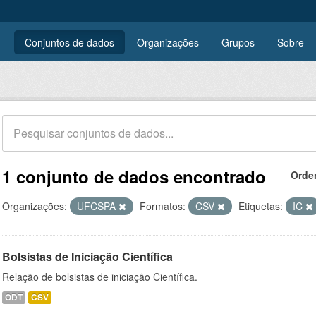
Conjuntos de dados
Organizações
Grupos
Sobre
1 conjunto de dados encontrado
Orde
Organizações:
UFCSPA
Formatos:
CSV
Etiquetas:
IC
Bolsistas de Iniciação Científica
Relação de bolsistas de iniciação Científica.
ODT
CSV