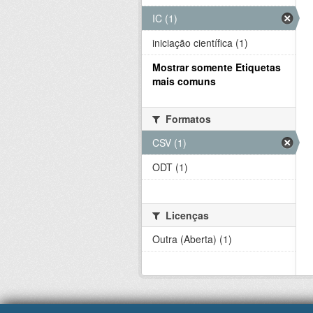
IC (1)
iniciação científica (1)
Mostrar somente Etiquetas
mais comuns
Formatos
CSV (1)
ODT (1)
Licenças
Outra (Aberta) (1)