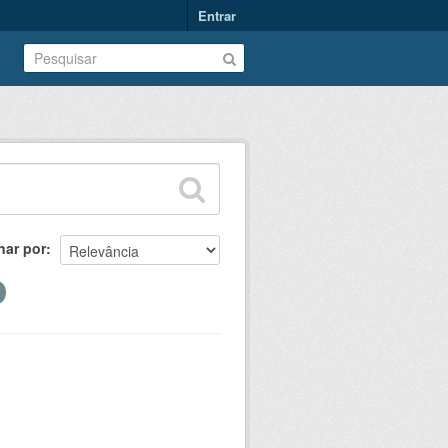
Entrar
nar por