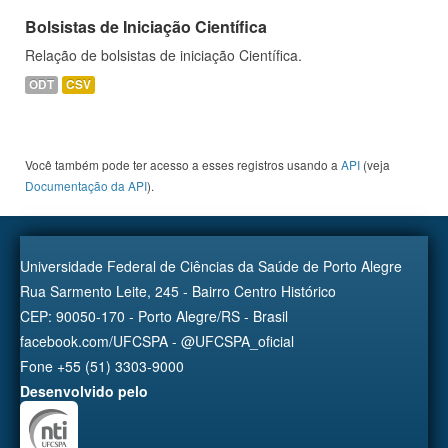
Bolsistas de Iniciação Científica
Relação de bolsistas de iniciação Científica.
ODT
CSV
Você também pode ter acesso a esses registros usando a
API
(veja
Documentação da API
).
Universidade Federal de Ciências da Saúde de Porto Alegre
Rua Sarmento Leite, 245 - Bairro Centro Histórico
CEP: 90050-170 - Porto Alegre/RS - Brasil
facebook.com/UFCSPA - @UFCSPA_oficial
Fone +55 (51) 3303-9000
Desenvolvido pelo