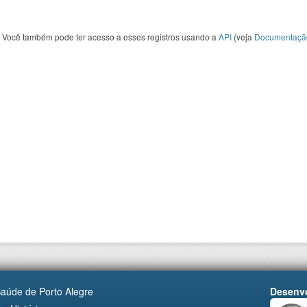
Você também pode ter acesso a esses registros usando a
API
(veja
Documentaçã
Saúde de Porto Alegre
Desenvo