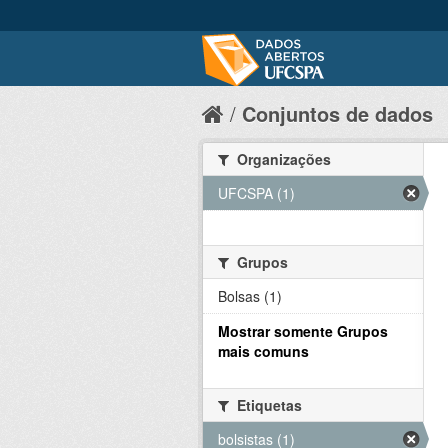
Conjuntos de dados
Organizações
UFCSPA (1)
Grupos
Bolsas (1)
Mostrar somente Grupos
mais comuns
Etiquetas
bolsistas (1)