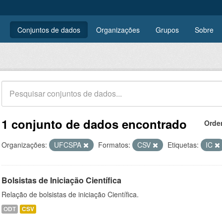
Conjuntos de dados
Organizações
Grupos
Sobre
1 conjunto de dados encontrado
Orde
Organizações:
UFCSPA
Formatos:
CSV
Etiquetas:
IC
Bolsistas de Iniciação Científica
Relação de bolsistas de iniciação Científica.
ODT
CSV