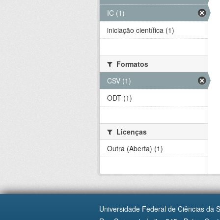
IC (1)
iniciação científica (1)
Formatos
CSV (1)
ODT (1)
Licenças
Outra (Aberta) (1)
Universidade Federal de Ciências da 