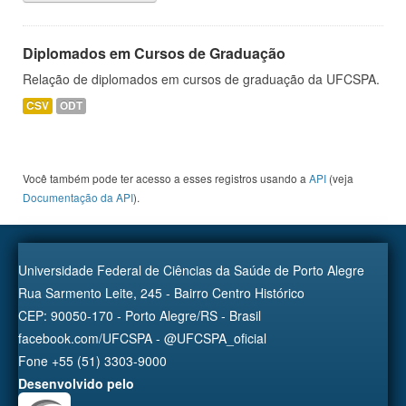
Diplomados em Cursos de Graduação
Relação de diplomados em cursos de graduação da UFCSPA.
CSV
ODT
Você também pode ter acesso a esses registros usando a
API
(veja
Documentação da API
).
Universidade Federal de Ciências da Saúde de Porto Alegre
Rua Sarmento Leite, 245 - Bairro Centro Histórico
CEP: 90050-170 - Porto Alegre/RS - Brasil
facebook.com/UFCSPA - @UFCSPA_oficial
Fone +55 (51) 3303-9000
Desenvolvido pelo