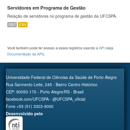
Servidores em Programa de Gestão
Relação de servidores no programa de gestão da UFCSPA.
ODT
CSV
Você também pode ter acesso a esses registros usando a
API
(veja
Documentação da API
).
Universidade Federal de Ciências da Saúde de Porto Alegre
Rua Sarmento Leite, 245 - Bairro Centro Histórico
CEP: 90050-170 - Porto Alegre/RS - Brasil
facebook.com/UFCSPA - @UFCSPA_oficial
Fone +55 (51) 3303-9000
Desenvolvido pelo